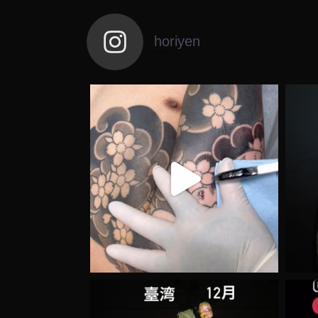
horiyen