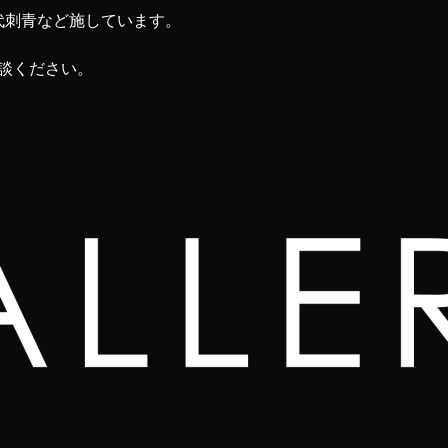
代刺青など施しています。
相談ください。